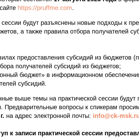
 сайте
https://pruffme.com
.
 сессии будут разъяснены новые подходы к пр
жетов, а также правила отбора получателей су
илах предоставления субсидий из бюджетов (пр
бора получателей субсидий из бюджетов;
онный бюджет» в информационном обеспечени
телей субсидий.
ные выше темы на практической сессии будут 
. Предварительные вопросы к спикерам проси
г.
на адрес электронной почты:
info@ck-msk.r
уп к записи практической сессии предостав