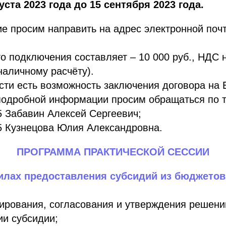
уста 2023 года до 15 сентября 2023 года.
ие просим направить на адрес электронной поч
о подключения составляет – 10 000 руб., НДС 
зналичному расчёту).
ти есть возможность заключения договора на 
подробной информации просим обращаться по 
5 Забавин Алексей Сергеевич;
5 Кузнецова Юлия Александровна.
ПРОГРАММА ПРАКТИЧЕСКОЙ СЕССИИ
лах предоставления субсидий из бюджетов (
ирования, согласования и утверждения решени
и субсидии;