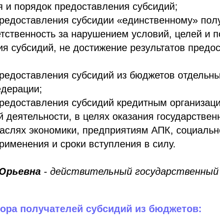
 и порядок предоставления субсидий;
предоставления субсидии «единственному» пол
етственность за нарушением условий, целей и 
я субсидий, не достижение результатов предо
редоставления субсидий из бюджетов отдельны
едерации;
редоставления субсидий кредитным организаци
 деятельности, в целях оказания государствен
аслях экономики, предприятиям АПК, социаль
рименения и сроки вступления в силу.
Юрьевна
- действительный государственный
ора получателей субсидий из бюджетов: