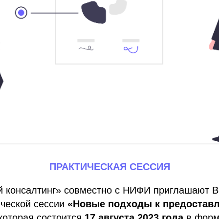
ПРАКТИЧЕСКАЯ СЕССИЯ
консалтинг» совместно с НИФИ приглашают В
ической сессии
«Новые подходы к предостав
 которая состоится
17 августа 2023 года
в форм