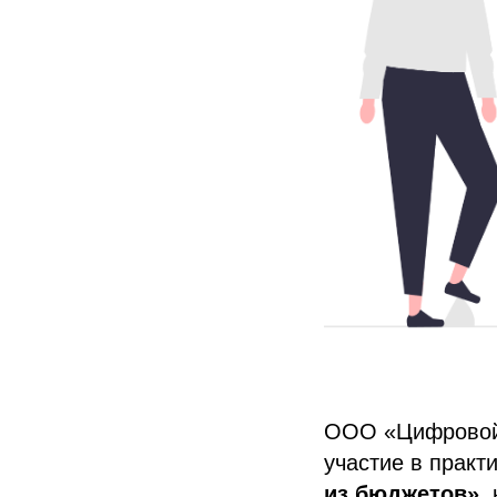
ООО «Цифровой 
участие в практ
из бюджетов»
,