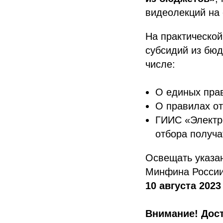
видеолекций на
На практической
субсидий из бюд
числе:
О единых прав
О правилах от
ГИИС «Электр
отбора получа
Освещать указан
Минфина России
10 августа 2023 
Внимание! Дост