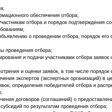
а;
рмационного обеспечения отбора;
участникам отбора и порядок подтверждения со
ебованиям;
объявлению о проведении отбора, порядок его
ы проведения отбора;
рования и подачи участниками отбора заявок н
отрения и оценки заявок, в том числе порядок
ечения экспертов (экспертных организаций) в ц
явок, определения победителей отбора и расп
;
чения договоров (соглашений) о предоставлен
субсидий по результатам проведения отбора;