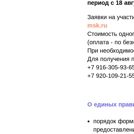
период с 18 авг
Заявки на участ
msk.ru
Стоимость одног
(оплата - по бе
При необходимос
Для получения 
+7 916-305-93-6
+7 920-109-21-5
О единых прави
порядок форм
предоставлени